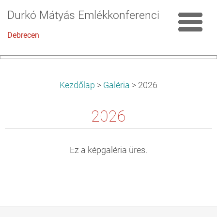
Durkó Mátyás Emlékkonferencia
Debrecen
Kezdőlap
>
Galéria
>
2026
2026
Ez a képgaléria üres.