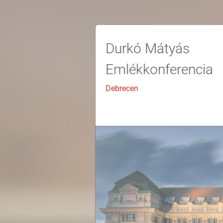
Durkó Mátyás
Emlékkonferencia
Debrecen