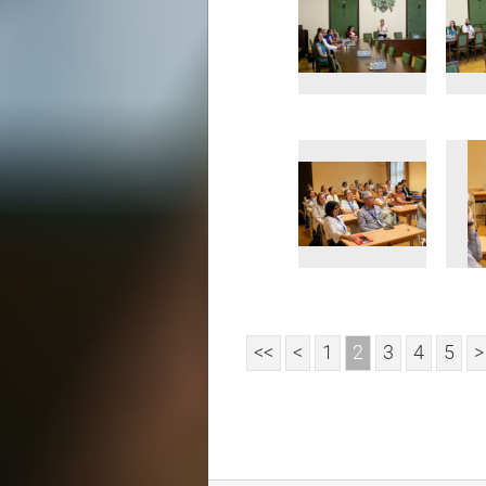
<<
<
1
2
3
4
5
>