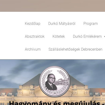
Kezdőlap
Durkó Mátyásról
Program
Absztraktok
Kötetek
Durkó Emlékérem
Archívum
Szálláslehetőségek Debrecenben