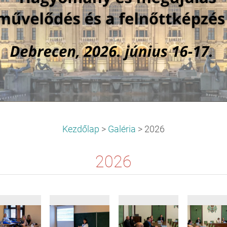
Kezdőlap
>
Galéria
>
2026
2026