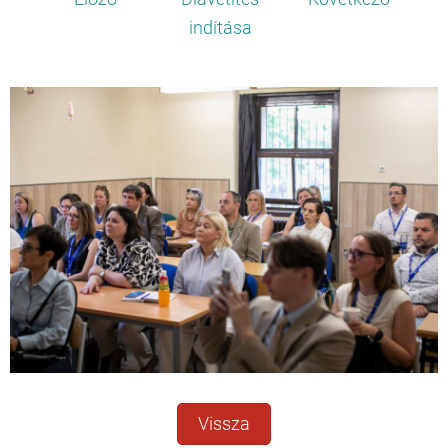
indítása
Vissza