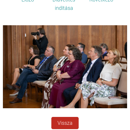
indítása
Vissza