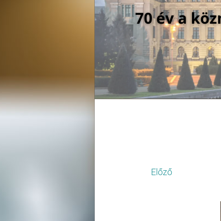
Előző