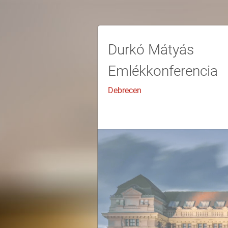
Durkó Mátyás
Emlékkonferencia
Debrecen