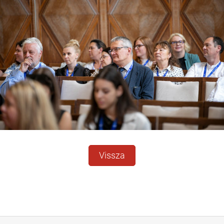
Vissza