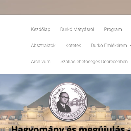
Kezdőlap
Durkó Mátyásról
Program
Absztraktok
Kötetek
Durkó Emlékérem
Archívum
Szálláslehetőségek Debrecenben