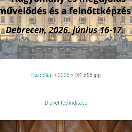
Kezdőlap
>
2026
>
DK_686.jpg
Diavetítés indítása