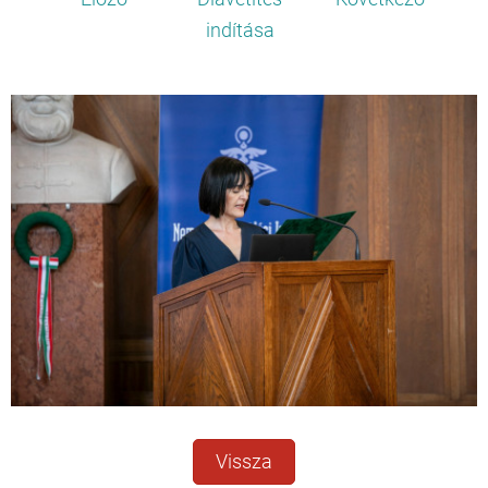
indítása
Vissza