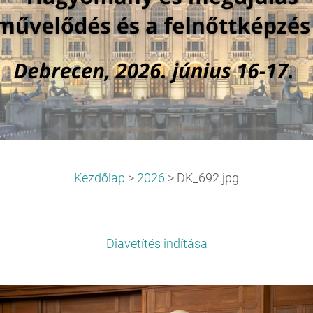
Kezdőlap
>
2026
>
DK_692.jpg
Diavetítés indítása