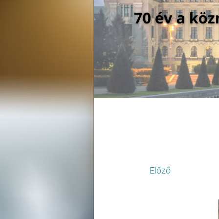
Előző