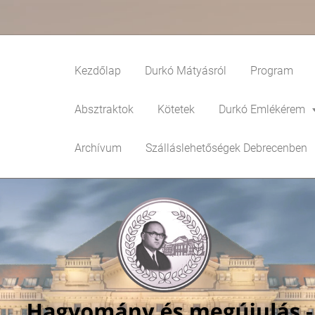
Kezdőlap
Durkó Mátyásról
Program
Absztraktok
Kötetek
Durkó Emlékérem
Archívum
Szálláslehetőségek Debrecenben