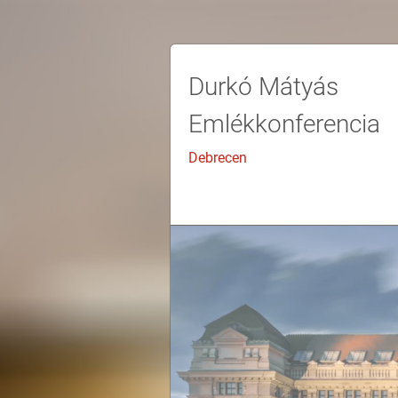
Durkó Mátyás
Emlékkonferencia
Debrecen