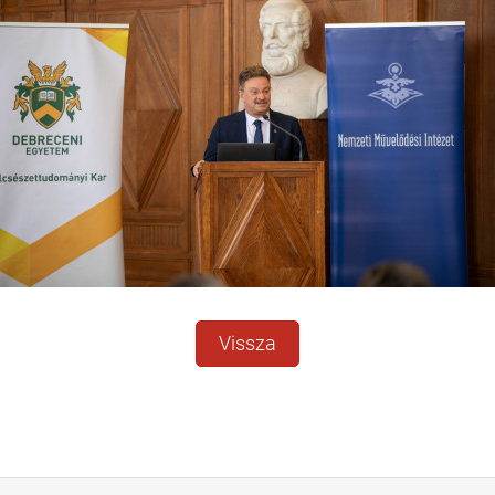
Vissza