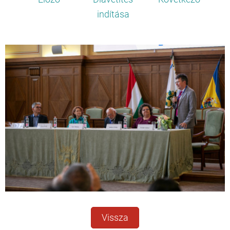
indítása
Vissza