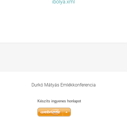
ibolya.xml
Durkó Mátyás Emlékkonferencia
Készíts ingyenes honlapot