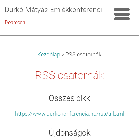
Durkó Mátyás Emlékkonferencia
Debrecen
Kezdőlap
>
RSS csatornák
RSS csatornák
Összes cikk
https://www.durkokonferencia.hu/rss/all.xml
Újdonságok