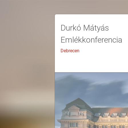
Durkó Mátyás
Emlékkonferencia
Debrecen