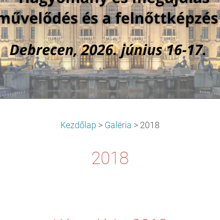
Kezdőlap
>
Galéria
>
2018
2018