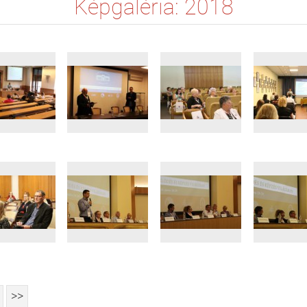
Képgaléria: 2018
>>