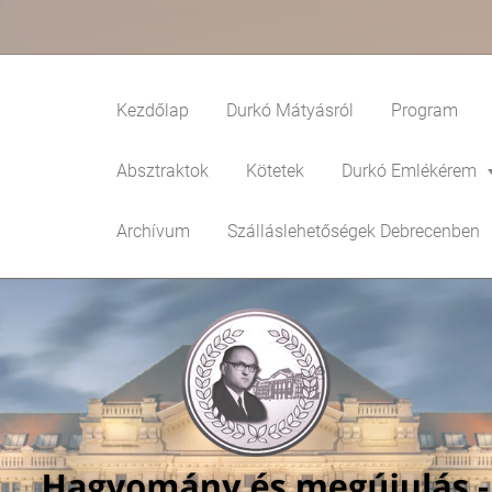
Kezdőlap
Durkó Mátyásról
Program
Absztraktok
Kötetek
Durkó Emlékérem
Archívum
Szálláslehetőségek Debrecenben