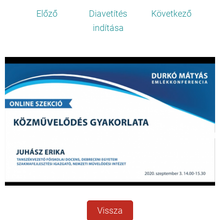
Előző
Diavetítés
Következő
indítása
Vissza