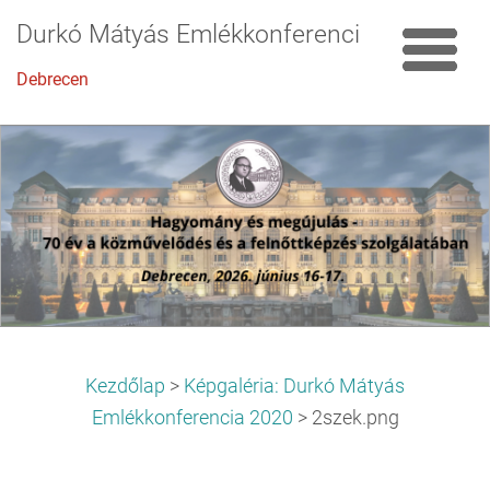
Durkó Mátyás Emlékkonferencia
Debrecen
Kezdőlap
>
Képgaléria: Durkó Mátyás
Emlékkonferencia 2020
>
2szek.png