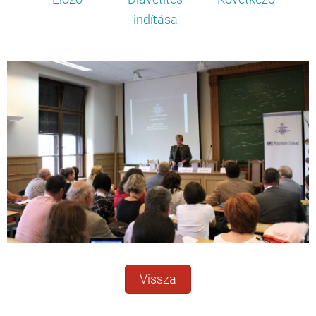
indítása
Vissza