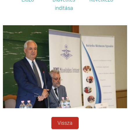
indítása
Vissza