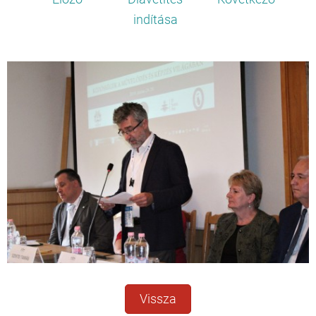
indítása
Vissza