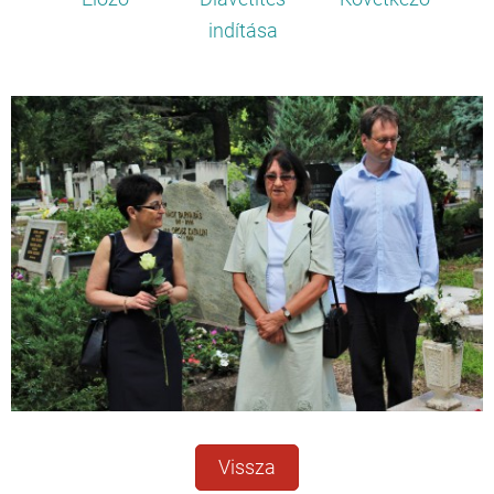
indítása
Vissza