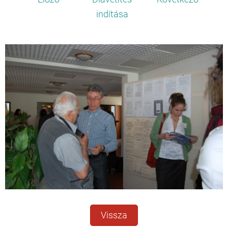
indítása
Vissza