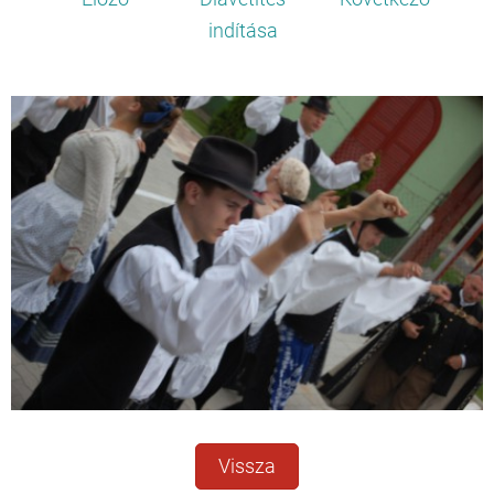
indítása
Vissza