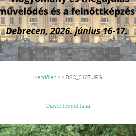
Kezdőlap
>
>
DSC_0107.JPG
Diavetítés indítása