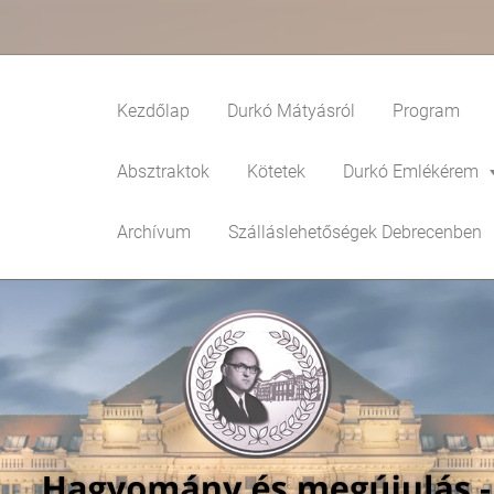
Kezdőlap
Durkó Mátyásról
Program
Absztraktok
Kötetek
Durkó Emlékérem
Archívum
Szálláslehetőségek Debrecenben