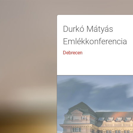
Durkó Mátyás
Emlékkonferencia
Debrecen