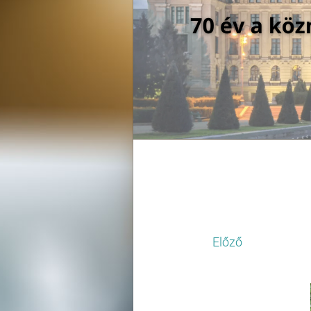
Előző