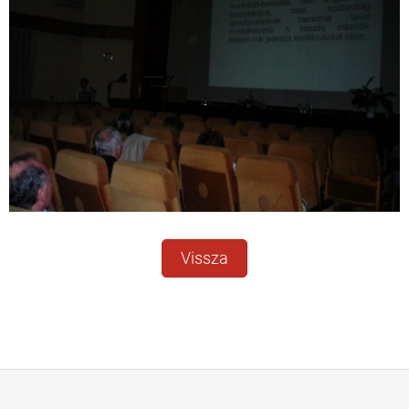
Vissza