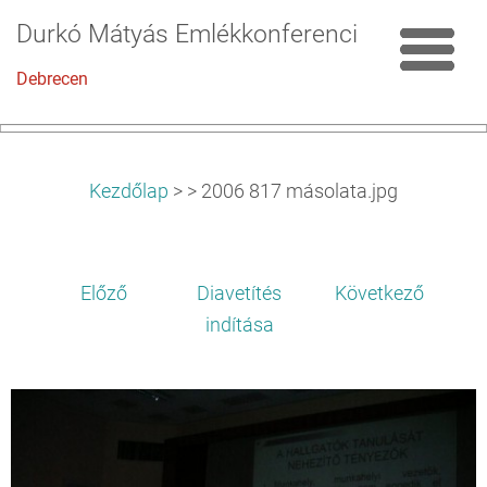
Durkó Mátyás Emlékkonferencia
Debrecen
Kezdőlap
>
>
2006 817 másolata.jpg
Előző
Diavetítés
Következő
indítása