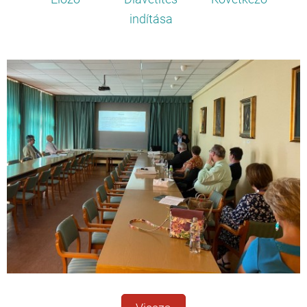
indítása