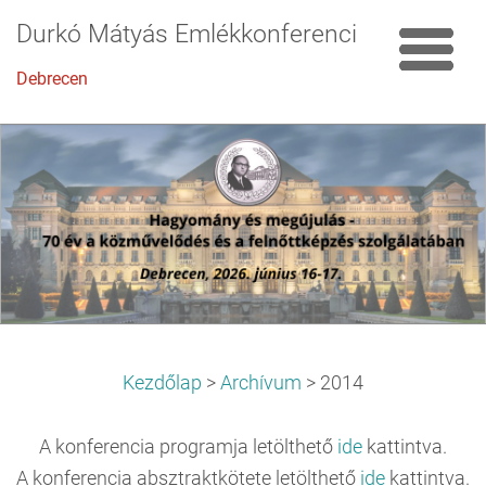
Durkó Mátyás Emlékkonferencia
Debrecen
Kezdőlap
>
Archívum
>
2014
A konferencia programja letölthető
ide
kattintva.
A konferencia absztraktkötete letölthető
ide
kattintva.