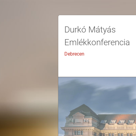
Durkó Mátyás
Emlékkonferencia
Debrecen