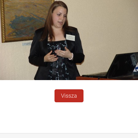
Vissza