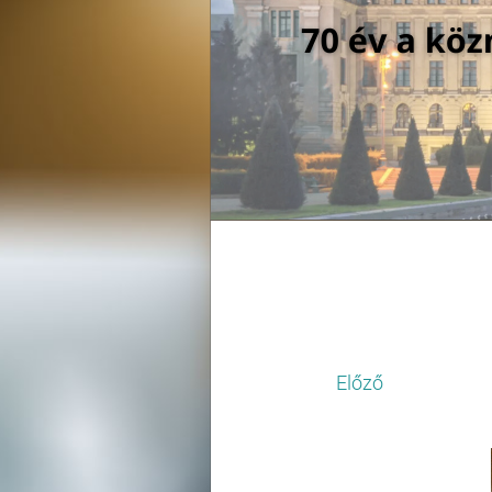
Előző