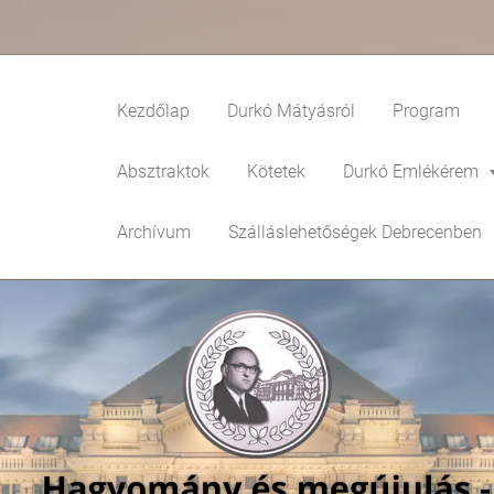
Kezdőlap
Durkó Mátyásról
Program
Absztraktok
Kötetek
Durkó Emlékérem
Archívum
Szálláslehetőségek Debrecenben