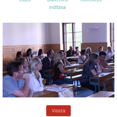
indítása
Vissza